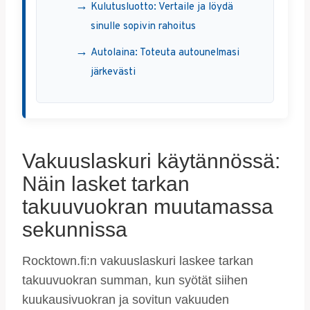
Kulutusluotto: Vertaile ja löydä
sinulle sopivin rahoitus
Autolaina: Toteuta autounelmasi
järkevästi
Vakuuslaskuri käytännössä:
Näin lasket tarkan
takuuvuokran muutamassa
sekunnissa
Rocktown.fi:n vakuuslaskuri laskee tarkan
takuuvuokran summan, kun syötät siihen
kuukausivuokran ja sovitun vakuuden