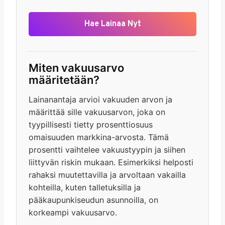
Hae Lainaa Nyt
Miten vakuusarvo
määritetään?
Lainanantaja arvioi vakuuden arvon ja
määrittää sille vakuusarvon, joka on
tyypillisesti tietty prosenttiosuus
omaisuuden markkina-arvosta. Tämä
prosentti vaihtelee vakuustyypin ja siihen
liittyvän riskin mukaan. Esimerkiksi helposti
rahaksi muutettavilla ja arvoltaan vakailla
kohteilla, kuten talletuksilla ja
pääkaupunkiseudun asunnoilla, on
korkeampi vakuusarvo.