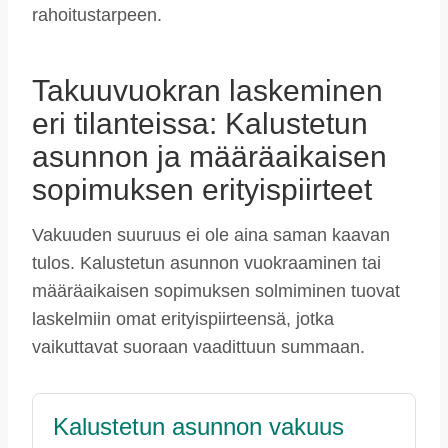
rahoitustarpeen.
Takuuvuokran laskeminen
eri tilanteissa: Kalustetun
asunnon ja määräaikaisen
sopimuksen erityispiirteet
Vakuuden suuruus ei ole aina saman kaavan
tulos. Kalustetun asunnon vuokraaminen tai
määräaikaisen sopimuksen solmiminen tuovat
laskelmiin omat erityispiirteensä, jotka
vaikuttavat suoraan vaadittuun summaan.
Kalustetun asunnon vakuus