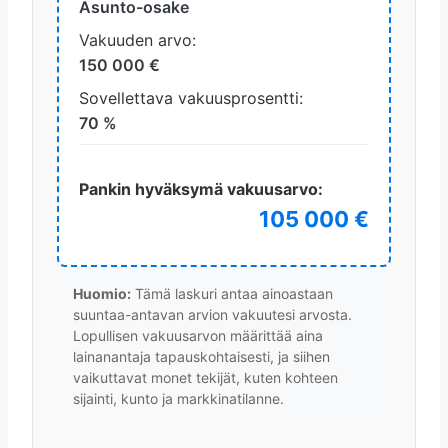
Asunto-osake
Vakuuden arvo:
150 000 €
Sovellettava vakuusprosentti:
70 %
Pankin hyväksymä vakuusarvo:
105 000 €
Huomio:
Tämä laskuri antaa ainoastaan
suuntaa-antavan arvion vakuutesi arvosta.
Lopullisen vakuusarvon määrittää aina
lainanantaja tapauskohtaisesti, ja siihen
vaikuttavat monet tekijät, kuten kohteen
sijainti, kunto ja markkinatilanne.