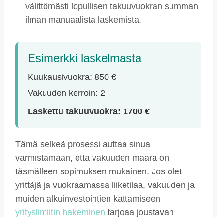
välittömästi lopullisen takuuvuokran summan
ilman manuaalista laskemista.
Esimerkki laskelmasta
Kuukausivuokra: 850 €
Vakuuden kerroin: 2
Laskettu takuuvuokra: 1700 €
Tämä selkeä prosessi auttaa sinua
varmistamaan, että vakuuden määrä on
täsmälleen sopimuksen mukainen. Jos olet
yrittäjä ja vuokraamassa liiketilaa, vakuuden ja
muiden alkuinvestointien kattamiseen
yrityslimiitin hakeminen
tarjoaa joustavan