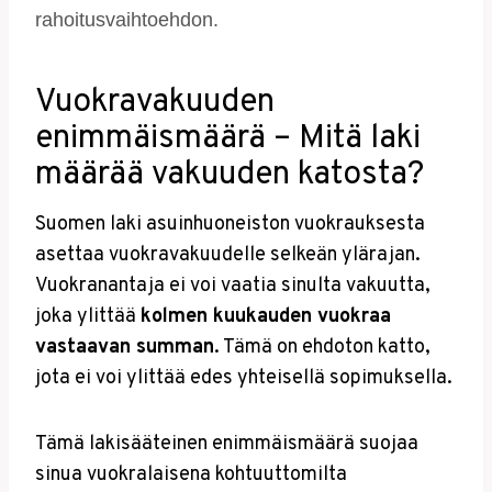
rahoitusvaihtoehdon.
Vuokravakuuden
enimmäismäärä – Mitä laki
määrää vakuuden katosta?
Suomen laki asuinhuoneiston vuokrauksesta
asettaa vuokravakuudelle selkeän ylärajan.
Vuokranantaja ei voi vaatia sinulta vakuutta,
joka ylittää
kolmen kuukauden vuokraa
vastaavan summan
. Tämä on ehdoton katto,
jota ei voi ylittää edes yhteisellä sopimuksella.
Tämä lakisääteinen enimmäismäärä suojaa
sinua vuokralaisena kohtuuttomilta