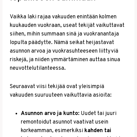
Vaikka laki rajaa vakuuden enintään kolmen
kuukauden vuokraan, useat tekijät vaikuttavat
siihen, mihin summaan sinä ja vuokranantaja
lopulta päädytte. Nämä seikat heijastavat
asunnon arvoa ja vuokrasuhteeseen liittyviä
riskejä, ja niiden ymmärtäminen auttaa sinua
neuvottelutilanteessa.
Seuraavat viisi tekijää ovat yleisimpiä
vakuuden suuruuteen vaikuttavia asioita:
Asunnon arvo ja kunto:
Uudet tai juuri
remontoidut asunnot vaativat usein
korkeamman, esimerkiksi
kahden tai