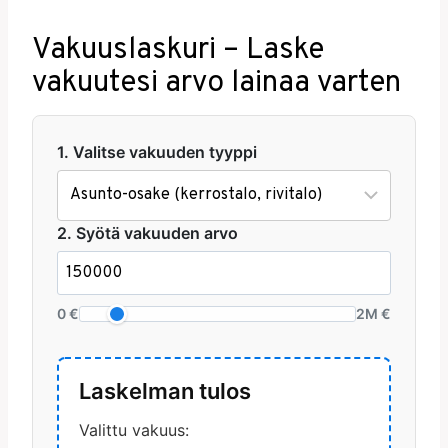
Vakuuslaskuri – Laske
vakuutesi arvo lainaa varten
1. Valitse vakuuden tyyppi
2. Syötä vakuuden arvo
0 €
2M €
Laskelman tulos
Valittu vakuus: