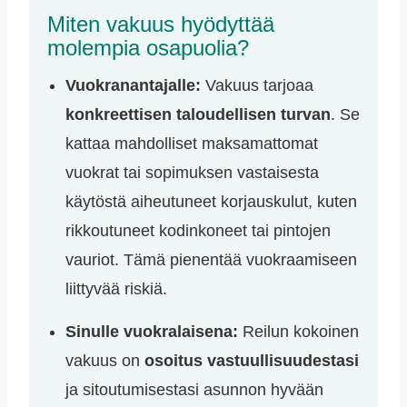
Miten vakuus hyödyttää
molempia osapuolia?
Vuokranantajalle:
Vakuus tarjoaa
konkreettisen taloudellisen turvan
. Se
kattaa mahdolliset maksamattomat
vuokrat tai sopimuksen vastaisesta
käytöstä aiheutuneet korjauskulut, kuten
rikkoutuneet kodinkoneet tai pintojen
vauriot. Tämä pienentää vuokraamiseen
liittyvää riskiä.
Sinulle vuokralaisena:
Reilun kokoinen
vakuus on
osoitus vastuullisuudestasi
ja sitoutumisestasi asunnon hyvään