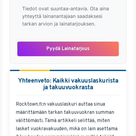
Tiedot ovat suuntaa-antavia. Ota aina
yhteyttä lainanantajaan saadaksesi
tarkan arvion ja lainatarjouksen.
Pyydä Lainatarjous
Yhteenveto: Kaikki vakuuslaskurista
ja takuuvuokrasta
Rocktown.fi:n vakuuslaskuri auttaa sinua
määrittämään tarkan takuuvuokran summan
välittömästi. Tämä artikkeli selittää, miten
lasket vuokravakuuden, mikä on lain asettama