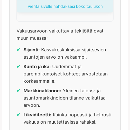
Vieritä sivulle nähdäksesi koko taulukon
Vakuusarvoon vaikuttavia tekijöitä ovat
muun muassa:
Sijainti:
Kasvukeskuksissa sijaitsevien
asuntojen arvo on vakaampi.
Kunto ja ikä:
Uudemmat ja
parempikuntoiset kohteet arvostetaan
korkeammalle.
Markkinatilanne:
Yleinen talous- ja
asuntomarkkinoiden tilanne vaikuttaa
arvoon.
Likviditeetti:
Kuinka nopeasti ja helposti
vakuus on muutettavissa rahaksi.