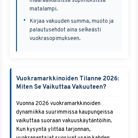
määräaikaisissa sopimuksissa
matalampi.
Kirjaa vakuuden summa, muoto ja
palautusehdot aina selkeästi
vuokrasopimukseen.
Vuokramarkkinoiden Tilanne 2026:
Miten Se Vaikuttaa Vakuuteen?
Vuonna 2026 vuokramarkkinoiden
dynamiikka suurimmissa kaupungeissa
vaikuttaa suoraan vakuuskäytäntöihin.
Kun kysyntä ylittää tarjonnan,