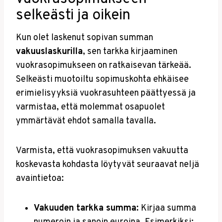
selkeästi ja oikein
Kun olet laskenut sopivan summan
vakuuslaskurilla
, sen tarkka kirjaaminen
vuokrasopimukseen on ratkaisevan tärkeää.
Selkeästi muotoiltu sopimuskohta ehkäisee
erimielisyyksiä vuokrasuhteen päättyessä ja
varmistaa, että molemmat osapuolet
ymmärtävät ehdot samalla tavalla.
Varmista, että vuokrasopimuksen vakuutta
koskevasta kohdasta löytyvät seuraavat neljä
avaintietoa:
Vakuuden tarkka summa:
Kirjaa summa