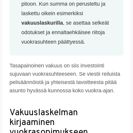
pitoon. Kun summa on perusteltu ja
laskettu oikein esimerkiksi
vakuuslaskurilla
, se asettaa selkeät
odotukset ja ennaltaehkäisee riitoja
vuokrasuhteen päättyessä.
Tasapainoinen vakuus on siis investointi
sujuvaan vuokrasuhteeseen. Se viestii reiluista
pelisäännöistä ja yhteisestä tavoitteesta pitää
asunto hyvässä kunnossa koko vuokra-ajan.
Vakuuslaskelman
kirjaaminen
vuokrasopimukseen