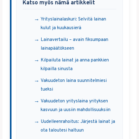
Katso myös nämä artikkelit
Yrityslainalaskuri: Selvitä lainan
kulut ja kuukausierä
Lainavertailu – avain fiksumpaan
lainapäätökseen
Kilpailuta lainat ja anna pankkien
kilpailla sinusta
Vakuudeton laina suunnitelmiesi
tueksi
Vakuudeton yrityslaina yrityksen
kasvuun ja uusiin mahdollisuuksiin
Uudelleenrahoitus: Järjestä lainat ja
ota taloutesi haltuun