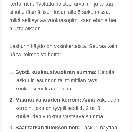
kertoimen. Työkalu poistaa arvailun ja antaa
sinulle täsmällisen luvun alle 5 sekunnissa,
mikä selkeyttää vuokrasopimuksen ehtoja heti
alusta alkaen.
Laskurin käyttö on yksinkertaista. Seuraa vain
näitä kolmea vaihetta:
Syötä kuukausivuokran summa:
Kirjoita
laskuriin asunnon tai toimitilan täysi
kuukausivuokra euroina.
Määritä vakuuden kerroin:
Anna vakuuden
kerroin, joka on tyypillisesti 1, 2 tai 3
kuukauden vuokraa vastaava summa.
Saat tarkan tuloksen heti:
Laskuri näyttää