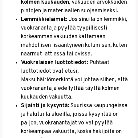
kolmen kuukauden
, vakuuden arvokkaiden
pintojen ja materiaalien suojaamiseksi.
Lemmikkieläimet:
Jos sinulla on lemmikki,
vuokranantaja pyytää tyypillisesti
korkeamman vakuuden kattamaan
mahdollisen lisääntyneen kulumisen, kuten
naarmut lattiassa tai ovissa.
Vuokralaisen luottotiedot:
Puhtaat
luottotiedot ovat etusi.
Maksuhäiriömerkintä voi johtaa siihen, että
vuokranantaja edellyttää täyttä kolmen
kuukauden vakuutta.
Sijainti ja kysyntä:
Suurissa kaupungeissa
ja halutuilla alueilla, joissa kysyntää on
paljon, vuokranantajat voivat pyytää
korkeampaa vakuutta, koska hakijoita on