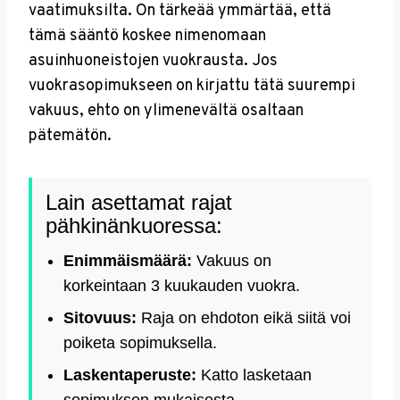
vaatimuksilta. On tärkeää ymmärtää, että
tämä sääntö koskee nimenomaan
asuinhuoneistojen vuokrausta. Jos
vuokrasopimukseen on kirjattu tätä suurempi
vakuus, ehto on ylimenevältä osaltaan
pätemätön.
Lain asettamat rajat
pähkinänkuoressa:
Enimmäismäärä:
Vakuus on
korkeintaan 3 kuukauden vuokra.
Sitovuus:
Raja on ehdoton eikä siitä voi
poiketa sopimuksella.
Laskentaperuste:
Katto lasketaan