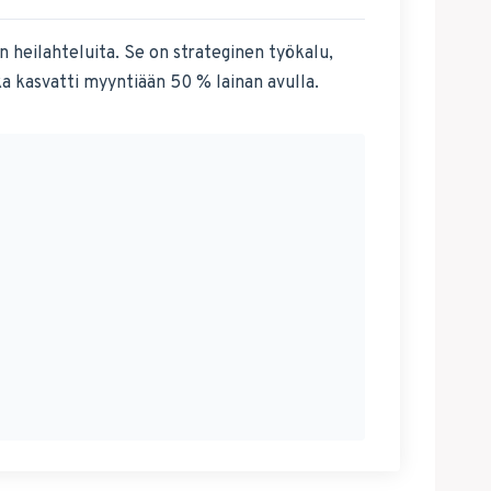
n heilahteluita. Se on strateginen työkalu,
ka kasvatti myyntiään 50 % lainan avulla.