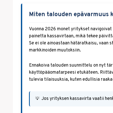
Miten talouden epävarmuus 
Vuonna 2026 monet yritykset navigoivat 
painetta kassavirtaan, mikä tekee päivit
Se ei ole ainoastaan hätäratkaisu, vaan s
markkinoiden muutoksiin.
Ennakoiva talouden suunnittelu on nyt tär
käyttöpääomatarpeesi etukäteen. Riittä
tulevia tilaisuuksia, kuten edullisia raak
Jos yrityksen kassavirta vaatii hen