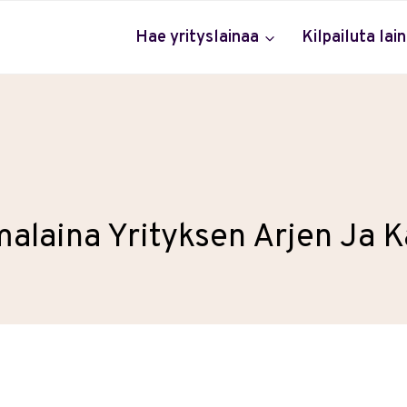
Hae yrityslainaa
Kilpailuta lai
alaina Yrityksen Arjen Ja K